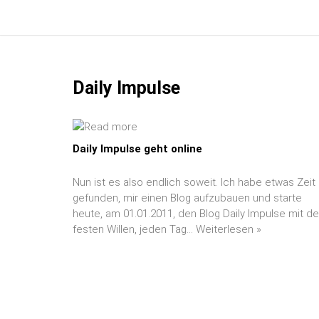
ZUM
INHALT
SPRINGEN
Daily Impulse
Daily Impulse geht online
Nun ist es also endlich soweit. Ich habe etwas Zeit
gefunden, mir einen Blog aufzubauen und starte
heute, am 01.01.2011, den Blog Daily Impulse mit d
festen Willen, jeden Tag…
Weiterlesen »