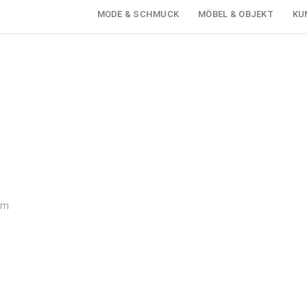
MODE & SCHMUCK
MÖBEL & OBJEKT
KU
em