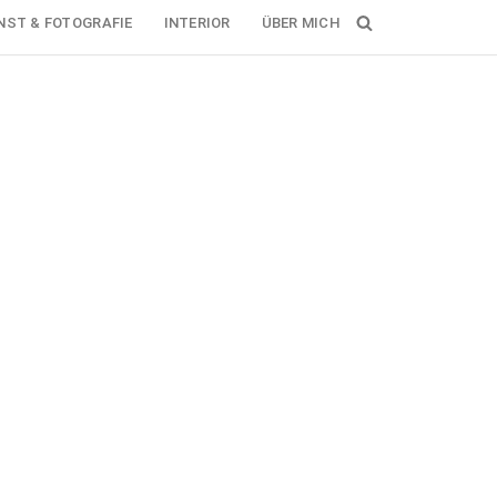
NST & FOTOGRAFIE
INTERIOR
ÜBER MICH