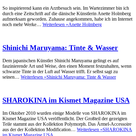
So inspirierend kann ein Arztbesuch sein. Im Wartezimmer bin ich
durch eine Zeitschrift auf die dänische Künstlerin Anette Holmberg
aufmerksam geworden. Zuhause angekommen, habe ich im Internet
noch mehr Werke…
Weiterlesen »
Anette Holmberg
Shinichi Maruyama: Tinte & Wasser
Dem japanischen Künstler Shinichi Maruyama gelingt es auf
faszinierende Art und Weise, den einen Moment festzuhalten, wenn
schwarze Tinte in der Luft auf Wasser trifft. Er selbst sagt zu
seinen…
Weiterlesen »
Shinichi Maruyama: Tinte & Wasser
SHAROKINA im Kismet Magazine USA
Im Oktober 2010 wurden einige Modelle von SHAROKINA im
Kismet Magazine USA veröffentlicht. Der Großteil der gezeigten
Teile stammt aus der Kollektion Polymorph. Das Ärmel-Accessoire
aus der der Kollektion Modification…
Weiterlesen »
SHAROKINA
im Kismet Magazine USA