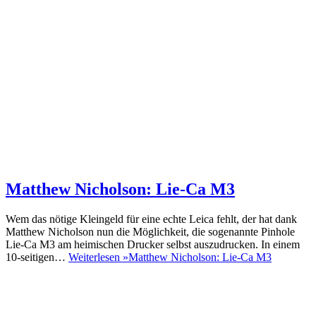
Matthew Nicholson: Lie-Ca M3
Wem das nötige Kleingeld für eine echte Leica fehlt, der hat dank
Matthew Nicholson nun die Möglichkeit, die sogenannte Pinhole
Lie-Ca M3 am heimischen Drucker selbst auszudrucken. In einem
10-seitigen…
Weiterlesen »
Matthew Nicholson: Lie-Ca M3