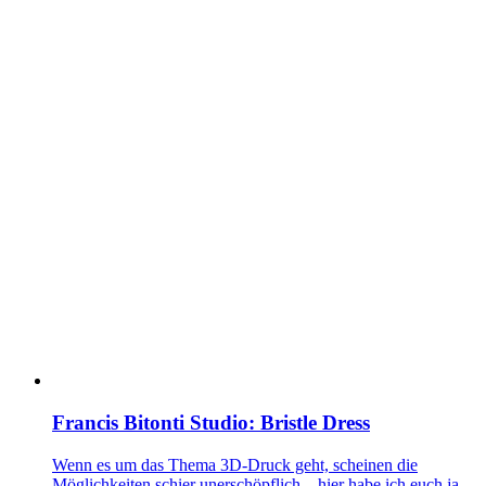
Francis Bitonti Studio: Bristle Dress
Wenn es um das Thema 3D-Druck geht, scheinen die
Möglichkeiten schier unerschöpflich – hier habe ich euch ja