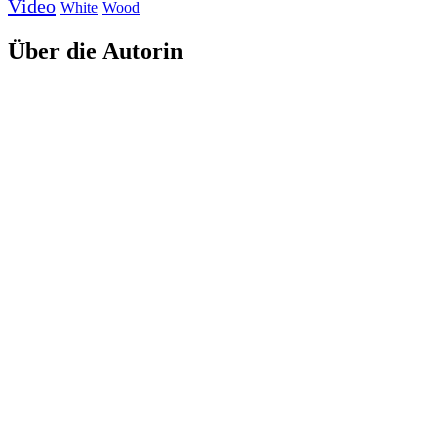
Video
White
Wood
Über die Autorin