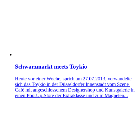
Schwarzmarkt meets Toykio
Heute vor einer Woche, sprich am 27.07.2013, verwandelte
sich das Toykio in der Düsseldorfer Innenstadt vom Szene-
Café mit angeschlossenem Designershop und Kunstgalerie in
einen Pop-Up-Store der Extraklasse und zum Magneten...