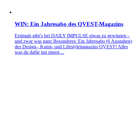
WIN: Ein Jahresabo des QVEST-Magazins
Erstmals gibt’s bei DAILY IMPULSE etwas zu gewinnen –
und zwar was ganz Besonderes: Ein Jahresabo (6 Ausgaben)
des Design-, Kunst- und Lifestylemagazins QVEST! Alles
was du dafür tun musst,...