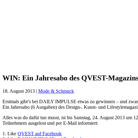
WIN:
Ein
Jahresabo
des
QVEST-
Magazins
WIN: Ein Jahresabo des QVEST-Magazin
18. August 2013
|
Mode & Schmuck
Erstmals gibt’s bei DAILY IMPULSE etwas zu gewinnen – und zwar
Ein Jahresabo (6 Ausgaben) des Design-, Kunst- und Lifestylemagaz
Alles was du dafür tun musst, ist bis Samstag, 24. August 2013 um 12
Teilnehmern ausgelost und per E-Mail informiert:
1. Like
QVEST auf Facebook