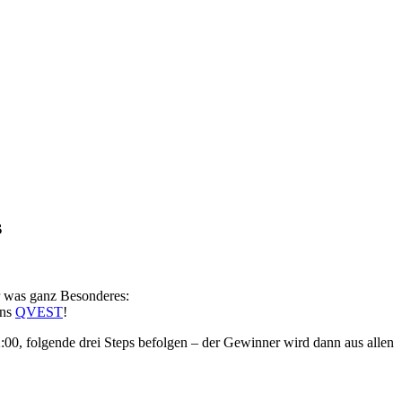
s
 was ganz Besonderes:
ins
QVEST
!
:00, folgende drei Steps befolgen – der Gewinner wird dann aus allen