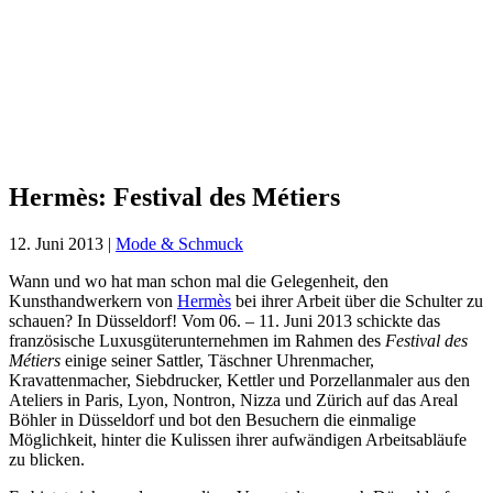
Hermès:
Festival
des
Métiers
Hermès: Festival des Métiers
12. Juni 2013
|
Mode & Schmuck
Wann und wo hat man schon mal die Gelegenheit, den
Kunsthandwerkern von
Hermès
bei ihrer Arbeit über die Schulter zu
schauen? In Düsseldorf! Vom 06. – 11. Juni 2013 schickte das
französische Luxusgüterunternehmen im Rahmen des
Festival des
Métiers
einige seiner Sattler, Täschner Uhrenmacher,
Kravattenmacher, Siebdrucker, Kettler und Porzellanmaler aus den
Ateliers in Paris, Lyon, Nontron, Nizza und Zürich auf das Areal
Böhler in Düsseldorf und bot den Besuchern die einmalige
Möglichkeit, hinter die Kulissen ihrer aufwändigen Arbeitsabläufe
zu blicken.