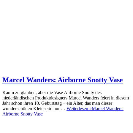
Marcel Wanders: Airborne Snotty Vase
Kaum zu glauben, aber die Vase Airborne Snotty des
niederländischen Produktdesigners Marcel Wanders feiert in diesem
Jahr schon ihren 10. Geburtstag – ein Alter, das man dieser
wunderschönen Kleinserie nun…
Weiterlesen »
Marcel Wanders:
Airborne Snotty Vase