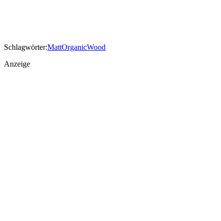
Schlagwörter:
Matt
Organic
Wood
Anzeige