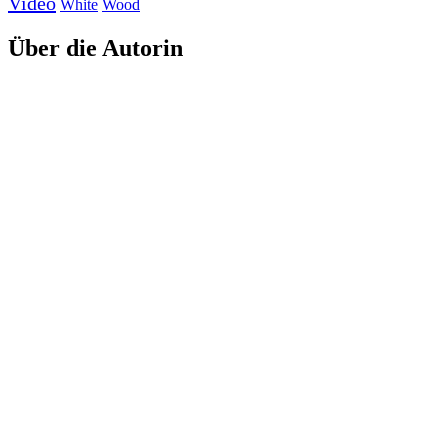
Video
White
Wood
Über die Autorin