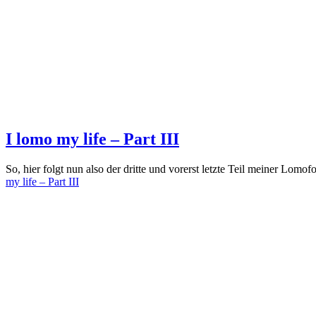
I lomo my life – Part III
So, hier folgt nun also der dritte und vorerst letzte Teil meiner L
my life – Part III