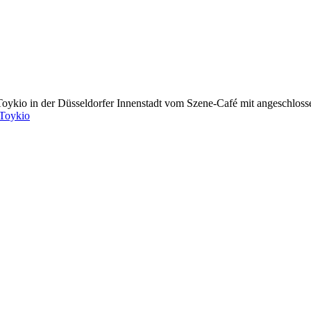
Toykio in der Düsseldorfer Innenstadt vom Szene-Café mit angeschlos
Toykio