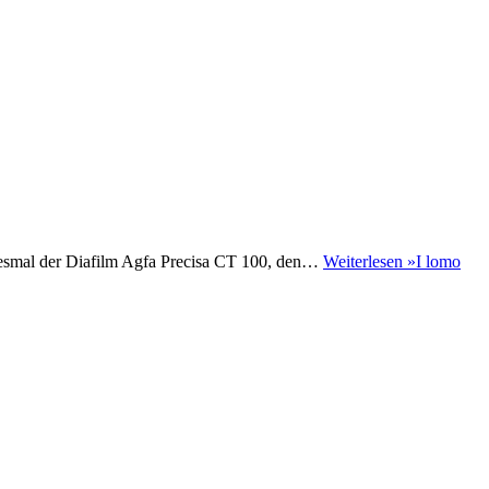
 diesmal der Diafilm Agfa Precisa CT 100, den…
Weiterlesen »
I lomo