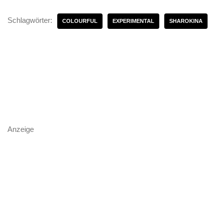
Schlagwörter:
COLOURFUL
EXPERIMENTAL
SHAROKINA
Anzeige