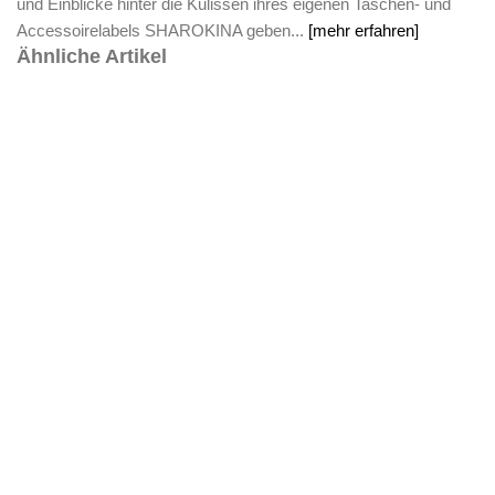
und Einblicke hinter die Kulissen ihres eigenen Taschen- und
Accessoirelabels SHAROKINA geben...
[mehr erfahren]
Ähnliche Artikel