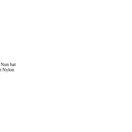
. Nun hat
em Nylon