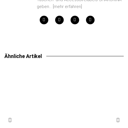
geben...
[mehr erfahren]
Ähnliche Artikel