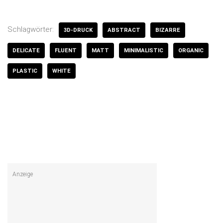
Schlagwörter:
3D-DRUCK
ABSTRACT
BIZARRE
DELICATE
FLUENT
MATT
MINIMALISTIC
ORGANIC
PLASTIC
WHITE
Anzeige