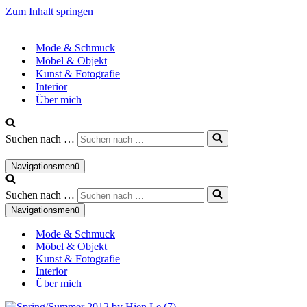
Zum Inhalt springen
Mode & Schmuck
Möbel & Objekt
Kunst & Fotografie
Interior
Über mich
Suchen nach …
Navigationsmenü
Suchen nach …
Navigationsmenü
Mode & Schmuck
Möbel & Objekt
Kunst & Fotografie
Interior
Über mich