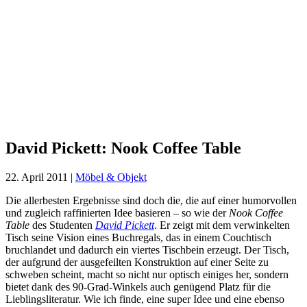
David
Pickett:
Nook
Coffee
Table
David Pickett: Nook Coffee Table
22. April 2011
|
Möbel & Objekt
Die allerbesten Ergebnisse sind doch die, die auf einer humorvollen
und zugleich raffinierten Idee basieren – so wie der
Nook Coffee
Table
des Studenten
David Pickett
. Er zeigt mit dem verwinkelten
Tisch seine Vision eines Buchregals, das in einem Couchtisch
bruchlandet und dadurch ein viertes Tischbein erzeugt. Der Tisch,
der aufgrund der ausgefeilten Konstruktion auf einer Seite zu
schweben scheint, macht so nicht nur optisch einiges her, sondern
bietet dank des 90-Grad-Winkels auch genügend Platz für die
Lieblingsliteratur. Wie ich finde, eine super Idee und eine ebenso