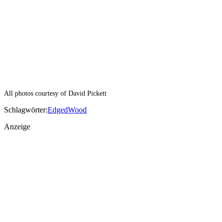
All photos courtesy of David Pickett
Schlagwörter:
Edged
Wood
Anzeige