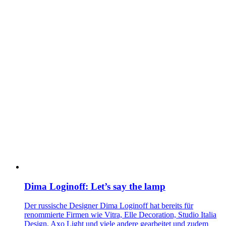
Dima Loginoff: Let’s say the lamp
Der russische Designer Dima Loginoff hat bereits für
renommierte Firmen wie Vitra, Elle Decoration, Studio Italia
Design, Axo Light und viele andere gearbeitet und zudem