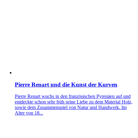
Pierre Renart und die Kunst der Kurven
Pierre Renart wuchs in den französischen Pyrenäen auf und
entdeckte schon sehr früh seine Liebe zu dem Material Holz,
sowie dem Zusammenspiel von Natur und Handwerk. Im
Alter von 18...