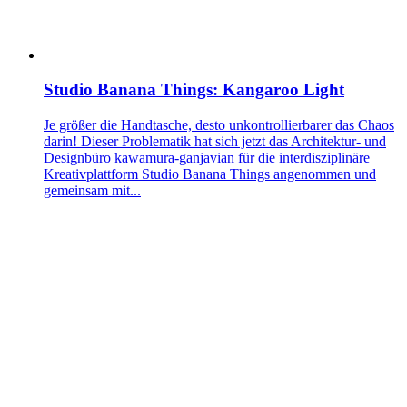
Studio Banana Things: Kangaroo Light
Je größer die Handtasche, desto unkontrollierbarer das Chaos
darin! Dieser Problematik hat sich jetzt das Architektur- und
Designbüro kawamura-ganjavian für die interdisziplinäre
Kreativplattform Studio Banana Things angenommen und
gemeinsam mit...