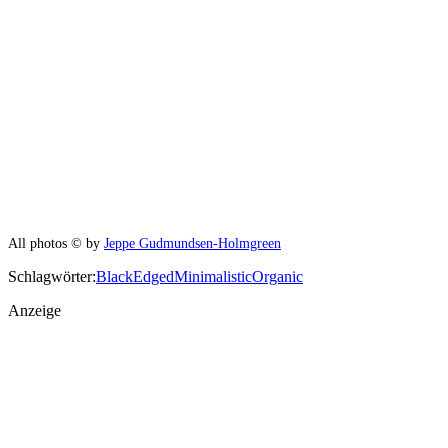
All photos © by
Jeppe Gudmundsen-Holmgreen
Schlagwörter:
Black
Edged
Minimalistic
Organic
Anzeige