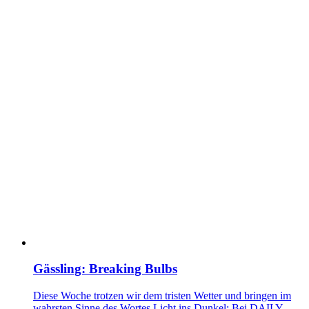
Gässling: Breaking Bulbs
Diese Woche trotzen wir dem tristen Wetter und bringen im
wahrsten Sinne des Wortes Licht ins Dunkel: Bei DAILY