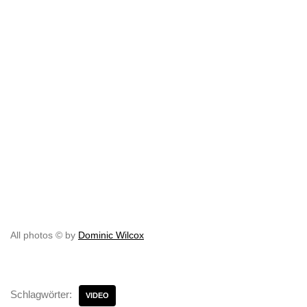
All photos © by
Dominic Wilcox
Schlagwörter:
VIDEO