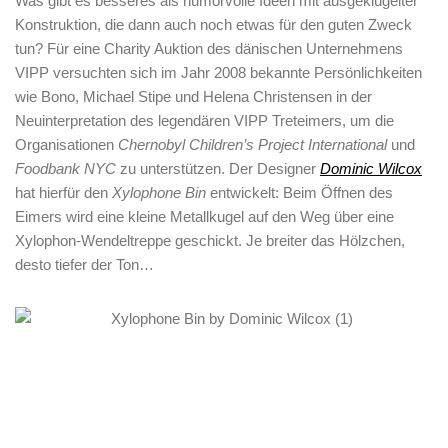
Was gibt es besseres als humorvolle Ideen mit ausgeklügelter
Konstruktion, die dann auch noch etwas für den guten Zweck
tun? Für eine Charity Auktion des dänischen Unternehmens
VIPP versuchten sich im Jahr 2008 bekannte Persönlichkeiten
wie Bono, Michael Stipe und Helena Christensen in der
Neuinterpretation des legendären VIPP Treteimers, um die
Organisationen
Chernobyl Children’s Project International
und
Foodbank NYC
zu unterstützen. Der Designer
Dominic Wilcox
hat hierfür den
Xylophone Bin
entwickelt: Beim Öffnen des
Eimers wird eine kleine Metallkugel auf den Weg über eine
Xylophon-Wendeltreppe geschickt. Je breiter das Hölzchen,
desto tiefer der Ton…