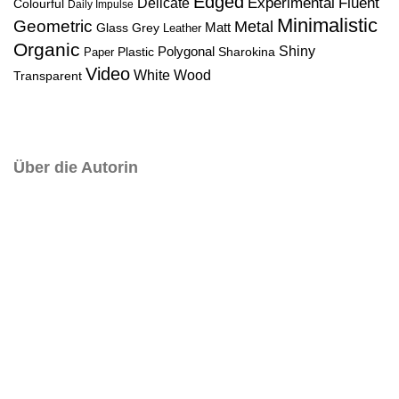
Edged
Experimental
Fluent
Delicate
Colourful
Daily Impulse
Minimalistic
Geometric
Metal
Matt
Glass
Grey
Leather
Organic
Polygonal
Shiny
Plastic
Sharokina
Paper
Video
White
Wood
Transparent
Über die Autorin