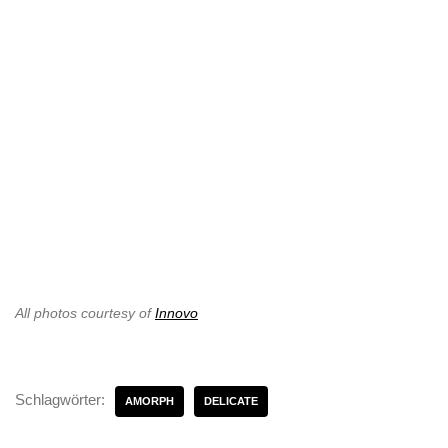
All photos courtesy of
Innovo
Schlagwörter:
AMORPH
DELICATE