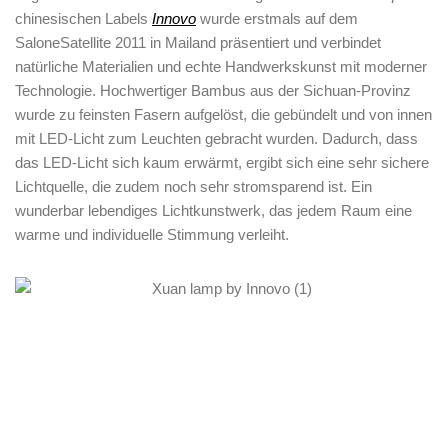
chinesischen Labels
Innovo
wurde erstmals auf dem
SaloneSatellite 2011 in Mailand präsentiert und verbindet
natürliche Materialien und echte Handwerkskunst mit moderner
Technologie. Hochwertiger Bambus aus der Sichuan-Provinz
wurde zu feinsten Fasern aufgelöst, die gebündelt und von innen
mit LED-Licht zum Leuchten gebracht wurden. Dadurch, dass
das LED-Licht sich kaum erwärmt, ergibt sich eine sehr sichere
Lichtquelle, die zudem noch sehr stromsparend ist. Ein
wunderbar lebendiges Lichtkunstwerk, das jedem Raum eine
warme und individuelle Stimmung verleiht.