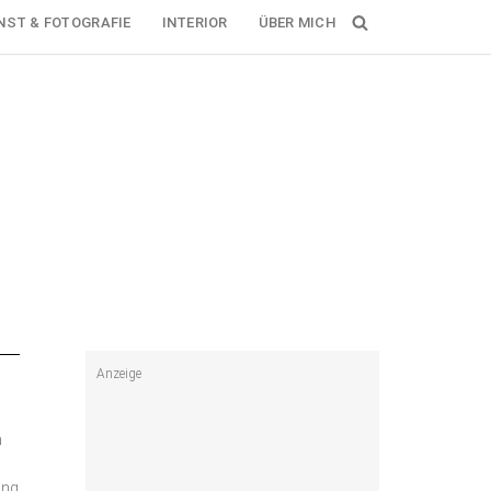
NST & FOTOGRAFIE
INTERIOR
ÜBER MICH
Anzeige
n
ung