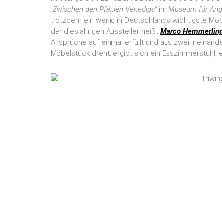
„Zwischen den Pfählen Venedigs“
im
Museum für Ang
trotzdem ein wenig in Deutschlands wichtigste Möb
der diesjährigen Aussteller heißt
Marco Hemmerlin
Ansprüche auf einmal erfüllt und aus zwei ineina
Möbelstück dreht, ergibt sich ein Esszimmerstuhl, e