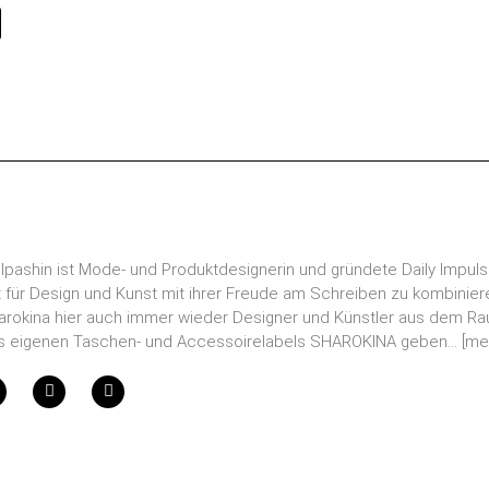
lpashin ist Mode- und Produktdesignerin und gründete Daily Impuls
 für Design und Kunst mit ihrer Freude am Schreiben zu kombinie
arokina hier auch immer wieder Designer und Künstler aus dem Raum
es eigenen Taschen- und Accessoirelabels SHAROKINA geben...
[me