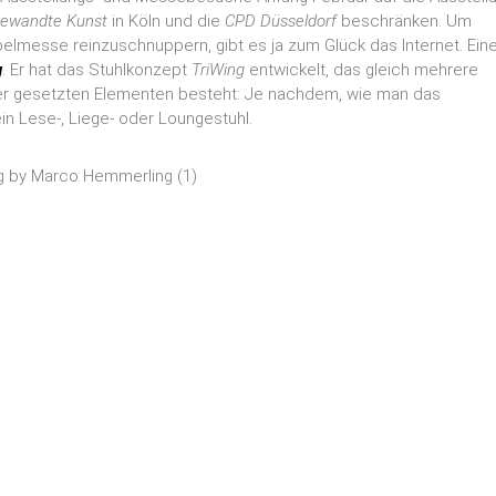
ewandte Kunst
in Köln und die
CPD Düsseldorf
beschränken. Um
elmesse reinzuschnuppern, gibt es ja zum Glück das Internet. Ein
g
. Er hat das Stuhlkonzept
TriWing
entwickelt, das gleich mehrere
nder gesetzten Elementen besteht: Je nachdem, wie man das
in Lese-, Liege- oder Loungestuhl.