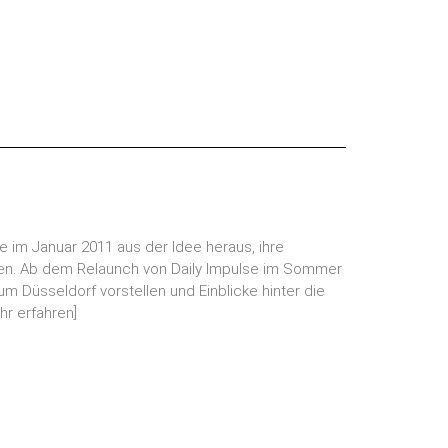
e im Januar 2011 aus der Idee heraus, ihre
ren. Ab dem Relaunch von Daily Impulse im Sommer
 Düsseldorf vorstellen und Einblicke hinter die
hr erfahren]