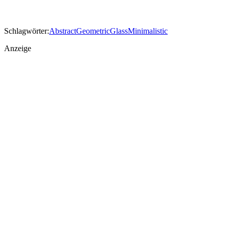
Schlagwörter:
Abstract
Geometric
Glass
Minimalistic
Anzeige