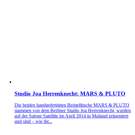
Studio Joa Herrenknecht: MARS & PLUTO
Die beiden handgefertigten Beistelltische MARS & PLUTO
stammen von dem Berliner Studio Joa Herrenknecht, wurden
auf der Salone Satellite im April 2014 in Mailand präsentiert
und sind – wie ihr...