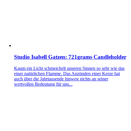
Studio Isabell Gatzen: 721grams Candleholder
Kaum ein Licht schmeichelt unseren Sinnen so sehr wie das
einer natürlichen Flamme. Das Anzünden einer Kerze hat
auch über die Jahrtausende hinweg nichts an seiner
wertvollen Bedeutung für uns...