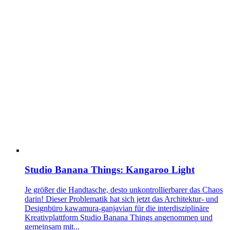
Studio Banana Things: Kangaroo Light
Je größer die Handtasche, desto unkontrollierbarer das Chaos
darin! Dieser Problematik hat sich jetzt das Architektur- und
Designbüro kawamura-ganjavian für die interdisziplinäre
Kreativplattform Studio Banana Things angenommen und
gemeinsam mit...