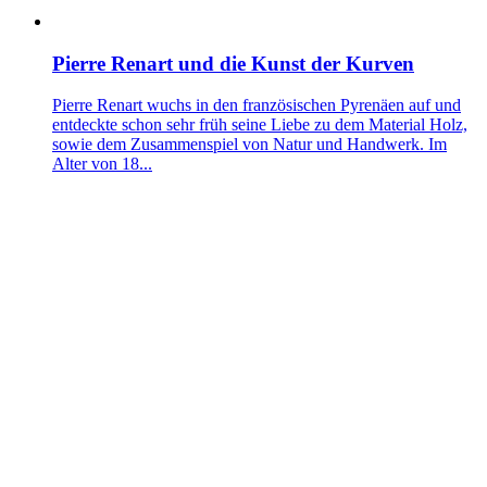
Pierre Renart und die Kunst der Kurven
Pierre Renart wuchs in den französischen Pyrenäen auf und
entdeckte schon sehr früh seine Liebe zu dem Material Holz,
sowie dem Zusammenspiel von Natur und Handwerk. Im
Alter von 18...