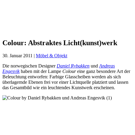
Colour:
Abstraktes
Licht(kunst)werk
Colour: Abstraktes Licht(kunst)werk
30. Januar 2011
|
Möbel & Objekt
Die norwegischen Designer
Daniel Rybakken
und
Andreas
Engesvik
haben mit der Lampe
Colour
eine ganz besondere Art der
Beleuchtung entworfen: Farbige Glasscheiben werden als sich
überlagernde Ebenen frei vor einer Lichtquelle platziert und lassen
das Gesamtbild wie ein leuchtendes Kunstwerk erscheinen.