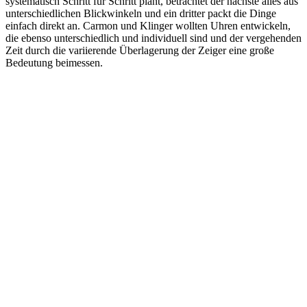
systematisch Schritt für Schritt plant, betrachtet der nächste alles aus
unterschiedlichen Blickwinkeln und ein dritter packt die Dinge
einfach direkt an. Carmon und Klinger wollten Uhren entwickeln,
die ebenso unterschiedlich und individuell sind und der vergehenden
Zeit durch die variierende Überlagerung der Zeiger eine große
Bedeutung beimessen.