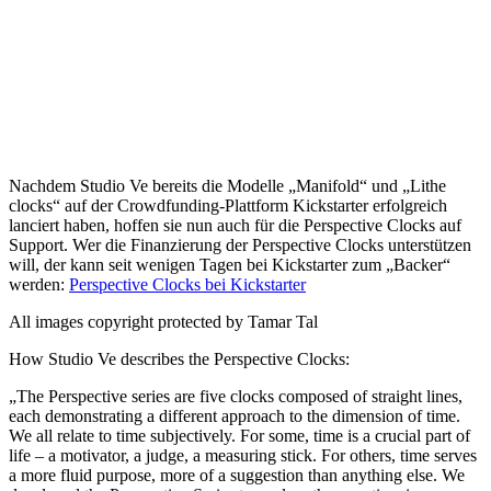
Nachdem Studio Ve bereits die Modelle „Manifold“ und „Lithe
clocks“ auf der Crowdfunding-Plattform Kickstarter erfolgreich
lanciert haben, hoffen sie nun auch für die Perspective Clocks auf
Support. Wer die Finanzierung der Perspective Clocks unterstützen
will, der kann seit wenigen Tagen bei Kickstarter zum „Backer“
werden:
Perspective Clocks bei Kickstarter
All images copyright protected by Tamar Tal
How Studio Ve describes the Perspective Clocks:
„The Perspective series are five clocks composed of straight lines,
each demonstrating a different approach to the dimension of time.
We all relate to time subjectively. For some, time is a crucial part of
life – a motivator, a judge, a measuring stick. For others, time serves
a more fluid purpose, more of a suggestion than anything else. We