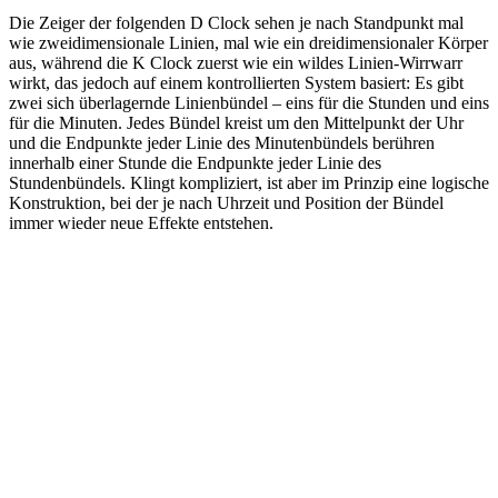
Die Zeiger der folgenden D Clock sehen je nach Standpunkt mal
wie zweidimensionale Linien, mal wie ein dreidimensionaler Körper
aus, während die K Clock zuerst wie ein wildes Linien-Wirrwarr
wirkt, das jedoch auf einem kontrollierten System basiert: Es gibt
zwei sich überlagernde Linienbündel – eins für die Stunden und eins
für die Minuten. Jedes Bündel kreist um den Mittelpunkt der Uhr
und die Endpunkte jeder Linie des Minutenbündels berühren
innerhalb einer Stunde die Endpunkte jeder Linie des
Stundenbündels. Klingt kompliziert, ist aber im Prinzip eine logische
Konstruktion, bei der je nach Uhrzeit und Position der Bündel
immer wieder neue Effekte entstehen.