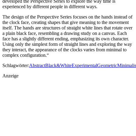
developed the Perspective Series to explore the way time is
experienced by different people in different ways.
The design of the Perspective Series focuses on the hands instead of
the clock face, creating shapes that give meaning to the movement
itself. The hands are structures of straight white lines that rotate over
a plain black face, resembling a drawing study on a canvas. Each
face has a slightly different ending, emphasizing its own character.
Using only the simplest form of straight lines and exploring the way
they interact, the appearance of the clocks varies from minimal to
complex configuration.“
Schlagwörter:
Abstract
Black&White
Experimental
Geometric
Minimalis
Anzeige