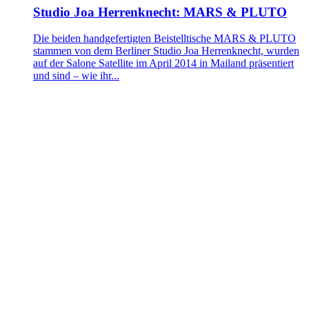
Studio Joa Herrenknecht: MARS & PLUTO
Die beiden handgefertigten Beistelltische MARS & PLUTO
stammen von dem Berliner Studio Joa Herrenknecht, wurden
auf der Salone Satellite im April 2014 in Mailand präsentiert
und sind – wie ihr...