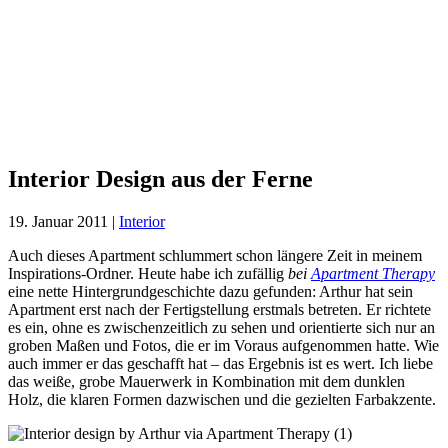
Interior
Design
aus der
Ferne
Interior Design aus der Ferne
19. Januar 2011
|
Interior
Auch dieses Apartment schlummert schon längere Zeit in meinem
Inspirations-Ordner. Heute habe ich zufällig
bei
Apartment Therapy
eine nette Hintergrundgeschichte dazu gefunden: Arthur hat sein
Apartment erst nach der Fertigstellung erstmals betreten. Er richtete
es ein, ohne es zwischenzeitlich zu sehen und orientierte sich nur an
groben Maßen und Fotos, die er im Voraus aufgenommen hatte. Wie
auch immer er das geschafft hat – das Ergebnis ist es wert. Ich liebe
das weiße, grobe Mauerwerk in Kombination mit dem dunklen
Holz, die klaren Formen dazwischen und die gezielten Farbakzente.