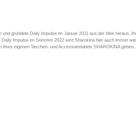
 und gründete Daily Impulse im Januar 2011 aus der Idee heraus, ihr
 Daily Impulse im Sommer 2022 wird Sharokina hier auch immer wi
issen ihres eigenen Taschen- und Accessoirelabels SHAROKINA geben.