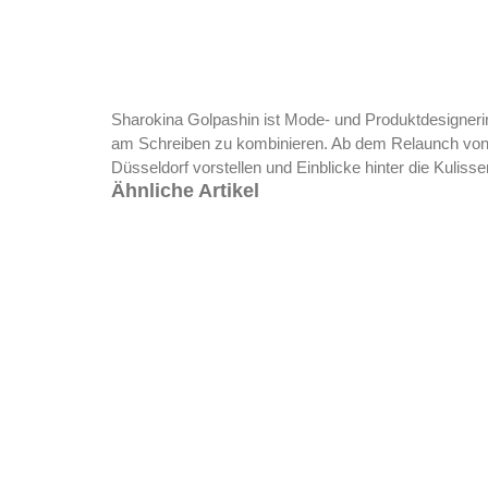
Sharokina Golpashin ist Mode- und Produktdesignerin
am Schreiben zu kombinieren. Ab dem Relaunch von
Düsseldorf vorstellen und Einblicke hinter die Kul
Ähnliche Artikel