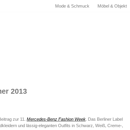
Mode & Schmuck
Möbel & Objekt
er 2013
Beitrag zur 11.
Mercedes-Benz Fashion Week
. Das Berliner Label
dkleidern und lässig-eleganten Outfits in Schwarz, Weiß, Creme-,