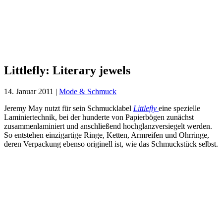
Littlefly:
Literary
jewels
Littlefly: Literary jewels
14. Januar 2011
|
Mode & Schmuck
Jeremy May nutzt für sein Schmucklabel
Littlefly
eine spezielle
Laminiertechnik, bei der hunderte von Papierbögen zunächst
zusammenlaminiert und anschließend hochglanzversiegelt werden.
So entstehen einzigartige Ringe, Ketten, Armreifen und Ohrringe,
deren Verpackung ebenso originell ist, wie das Schmuckstück selbst.