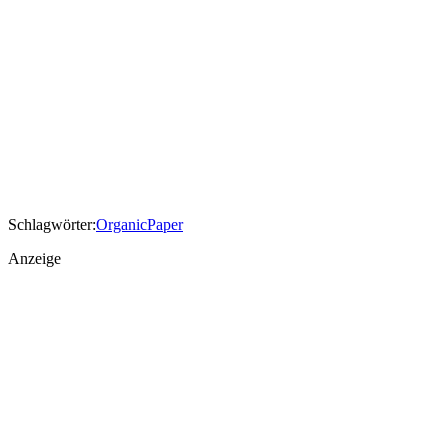
Schlagwörter:
Organic
Paper
Anzeige