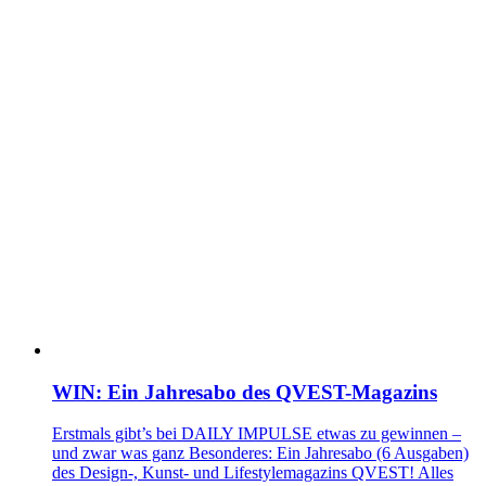
WIN: Ein Jahresabo des QVEST-Magazins
Erstmals gibt’s bei DAILY IMPULSE etwas zu gewinnen –
und zwar was ganz Besonderes: Ein Jahresabo (6 Ausgaben)
des Design-, Kunst- und Lifestylemagazins QVEST! Alles