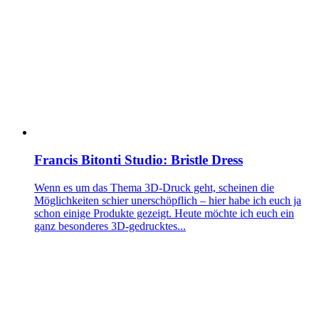
Francis Bitonti Studio: Bristle Dress
Wenn es um das Thema 3D-Druck geht, scheinen die
Möglichkeiten schier unerschöpflich – hier habe ich euch ja
schon einige Produkte gezeigt. Heute möchte ich euch ein
ganz besonderes 3D-gedrucktes...