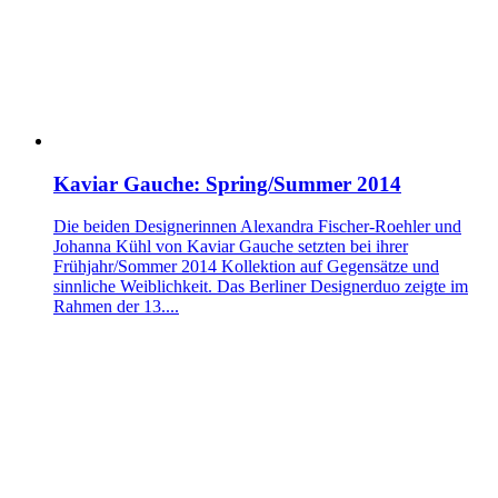
Kaviar Gauche: Spring/Summer 2014
Die beiden Designerinnen Alexandra Fischer-Roehler und
Johanna Kühl von Kaviar Gauche setzten bei ihrer
Frühjahr/Sommer 2014 Kollektion auf Gegensätze und
sinnliche Weiblichkeit. Das Berliner Designerduo zeigte im
Rahmen der 13....