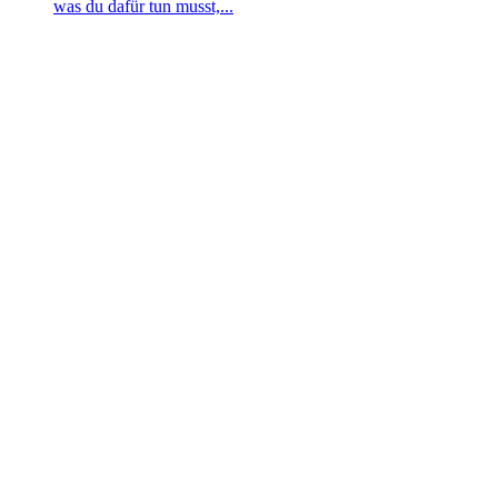
was du dafür tun musst,...