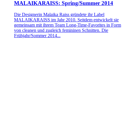
MALAIKARAISS: Spring/Summer 2014
Die Designerin Malaika Raiss gründete ihr Label
MALAIKARAISS im Jahr 2010. Seitdem entwickelt sie
gemeinsam mit ihrem Team Long-Time-Favorites in Form
von cleanen und zugleich femininen Schnitten. Die
Frühjahr/Sommer 2014...