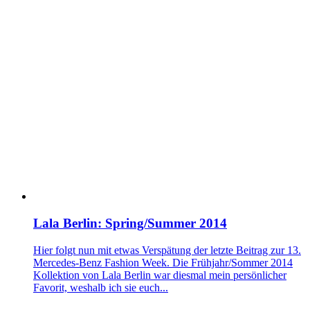
Lala Berlin: Spring/Summer 2014
Hier folgt nun mit etwas Verspätung der letzte Beitrag zur 13.
Mercedes-Benz Fashion Week. Die Frühjahr/Sommer 2014
Kollektion von Lala Berlin war diesmal mein persönlicher
Favorit, weshalb ich sie euch...