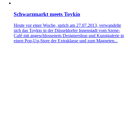
Schwarzmarkt meets Toykio
Heute vor einer Woche, sprich am 27.07.2013, verwandelte
sich das Toykio in der Düsseldorfer Innenstadt vom Szene-
Café mit angeschlossenem Designershop und Kunstgalerie in
einen Pop-Up-Store der Extraklasse und zum Magneten...