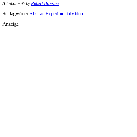
All photos © by
Robert Howsare
Schlagwörter:
Abstract
Experimental
Video
Anzeige