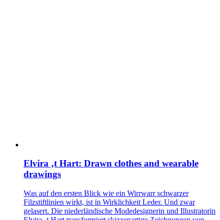
Elvira ‚t Hart: Drawn clothes and wearable
drawings
Was auf den ersten Blick wie ein Wirrwarr schwarzer
Filzstiftlinien wirkt, ist in Wirklichkeit Leder. Und zwar
gelasert. Die niederländische Modedesignerin und Illustratorin
Elvira ‚t Hart transformiert skizzenartige Zeichnungen von...