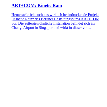
ART+COM: Kinetic Rain
Heute stelle ich euch das wirklich beeindruckende Projekt
„Kinetic Rain“ des Berliner Gestaltungsbüros ART+COM
vor. Die außergewöhnliche Installation befindet sich im
Changi Airport in Singapur und wirkt in dieser von...