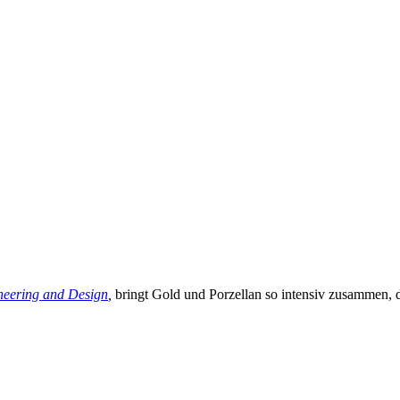
neering and Design
,
bringt Gold und Porzellan so intensiv zusammen, d