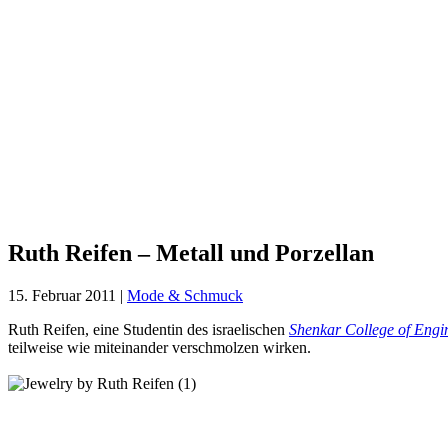
Ruth
Reifen
–
Metall
und
Porzellan
Ruth Reifen – Metall und Porzellan
15. Februar 2011
|
Mode & Schmuck
Ruth Reifen, eine Studentin des israelischen
Shenkar College of Engi
teilweise wie miteinander verschmolzen wirken.