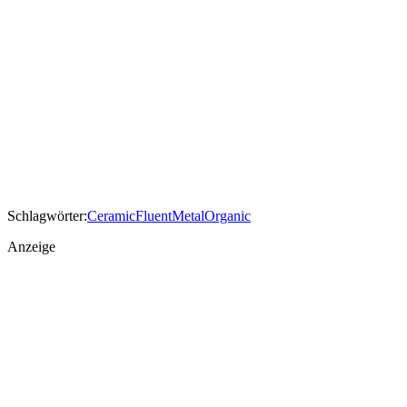
Schlagwörter:
Ceramic
Fluent
Metal
Organic
Anzeige