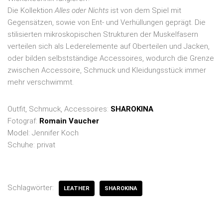
Die Kollektion
Alles oder Nichts
ist von dem Spiel mit
Gegensätzen, sowie von Ent- und Verhüllungen geprägt. Die
stilisierten mikroskopischen Strukturen der Muskelfasern
verteilen sich als Lederelemente auf Oberteilen und Jacken,
oder bilden selbstständige Accessoires, wodurch die Grenze
zwischen Accessoire, Schmuck und Kleidungsstück immer
mehr verschwimmt.
Outfit, Schmuck, Accessoires:
SHAROKINA
Fotograf:
Romain Vaucher
Model: Jennifer Koch
Schuhe: privat
Schlagwörter:
LEATHER
SHAROKINA